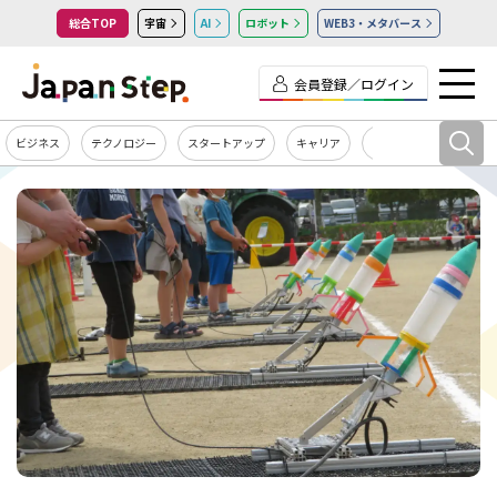
総合TOP
宇宙
AI
ロボット
WEB3・メタバース
会員登録／ログイン
ビジネス
テクノロジー
スタートアップ
キャリア
カルチャー