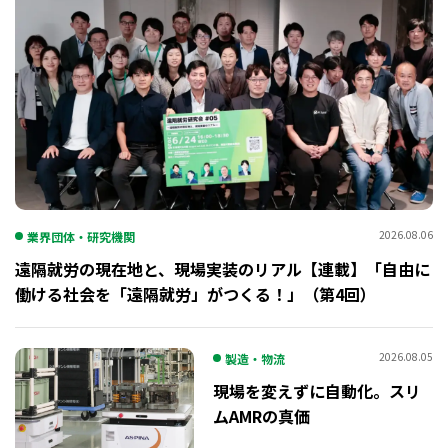
2026.08.06
業界団体・研究機関
遠隔就労の現在地と、現場実装のリアル【連載】「自由に
働ける社会を「遠隔就労」がつくる！」（第4回）
2026.08.05
製造・物流
現場を変えずに自動化。スリ
ムAMRの真価