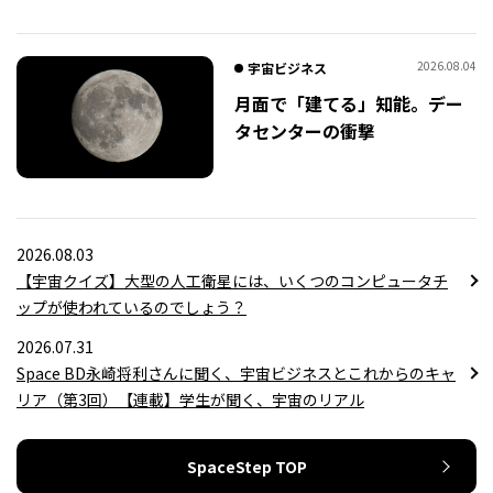
2026.08.04
宇宙ビジネス
月面で「建てる」知能。デー
タセンターの衝撃
2026.08.03
【宇宙クイズ】大型の人工衛星には、いくつのコンピュータチ
ップが使われているのでしょう？
2026.07.31
Space BD永崎将利さんに聞く、宇宙ビジネスとこれからのキャ
リア（第3回）【連載】学生が聞く、宇宙のリアル
SpaceStep TOP