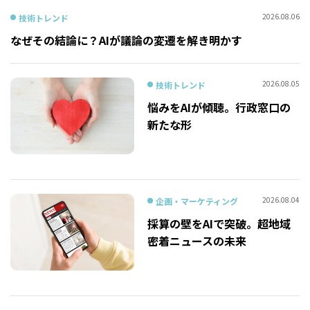
2026.08.06
技術トレンド
なぜその結論に？AIが議論の変遷を解き明かす
2026.08.05
技術トレンド
悩みをAIが傾聴。行政窓口の
新たな形
2026.08.04
企画・マーケティング
採算の壁をAIで突破。超地域
密着ニュースの未来