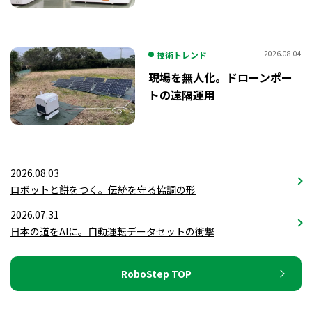
2026.08.04
技術トレンド
現場を無人化。ドローンポー
トの遠隔運用
2026.08.03
ロボットと餅をつく。伝統を守る協調の形
2026.07.31
日本の道をAIに。自動運転データセットの衝撃
RoboStep TOP