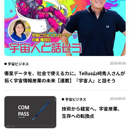
2026.08.06
宇宙ビジネス
衛星データを、社会で使える力に。Tellus山﨑秀人さんが
拓く宇宙情報産業の未来【連載】『宇宙人』と話そう
2026.08.05
宇宙ビジネス
技術から経営へ。宇宙産業、
生存への転換点